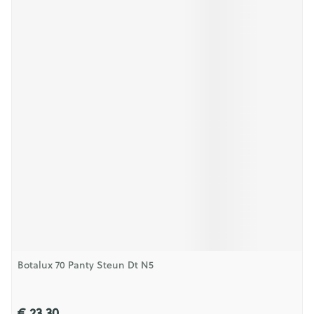
Botalux 70 Panty Steun Dt N5
€ 23,30