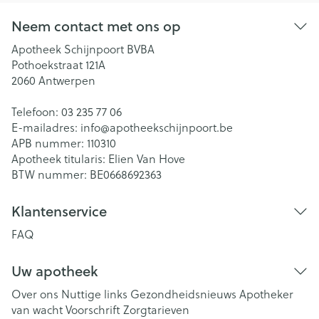
Neem contact met ons op
Apotheek Schijnpoort BVBA
Pothoekstraat 121A
2060
Antwerpen
Telefoon:
03 235 77 06
E-mailadres:
info@
apotheekschijnpoort.be
APB nummer:
110310
Apotheek titularis:
Elien Van Hove
BTW nummer:
BE0668692363
Klantenservice
FAQ
Uw apotheek
Over ons
Nuttige links
Gezondheidsnieuws
Apotheker
van wacht
Voorschrift
Zorgtarieven