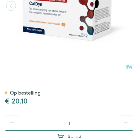
Caldyn Pdr Zakje 21 16131 Me
Op bestelling
€ 20,10
Aantal
Bestel