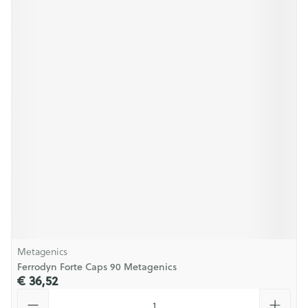
Metagenics
Ferrodyn Forte Caps 90 Metagenics
€ 36,52
Aantal