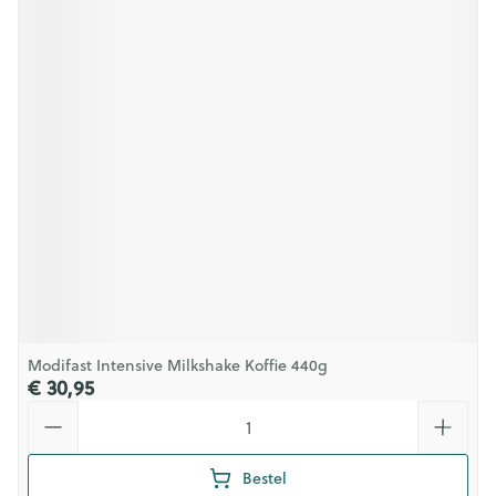
Modifast Intensive Milkshake Koffie 440g
€ 30,95
Aantal
Bestel