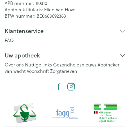
APB nummer:
110310
Apotheek titularis:
Elien Van Hove
BTW nummer:
BE0668692363
Klantenservice
FAQ
Uw apotheek
Over ons
Nuttige links
Gezondheidsnieuws
Apotheker
van wacht
Voorschrift
Zorgtarieven