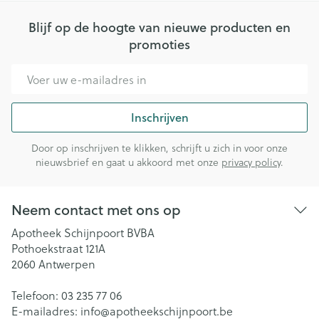
Blijf op de hoogte van nieuwe producten en
promoties
E-mail adres
Inschrijven
Door op inschrijven te klikken, schrijft u zich in voor onze
nieuwsbrief en gaat u akkoord met onze
privacy policy
.
Neem contact met ons op
Apotheek Schijnpoort BVBA
Pothoekstraat 121A
2060
Antwerpen
Telefoon:
03 235 77 06
E-mailadres:
info@
apotheekschijnpoort.be