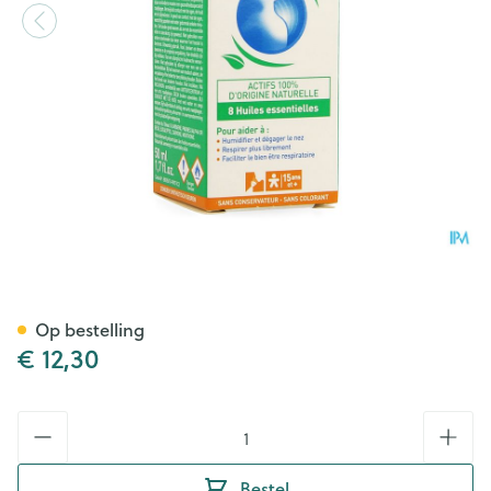
Puressentiel Ademhaling Inha
Op bestelling
€ 12,30
Aantal
Bestel