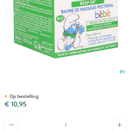
Puressentiel Ademhaling M
Op bestelling
€ 10,95
Aantal