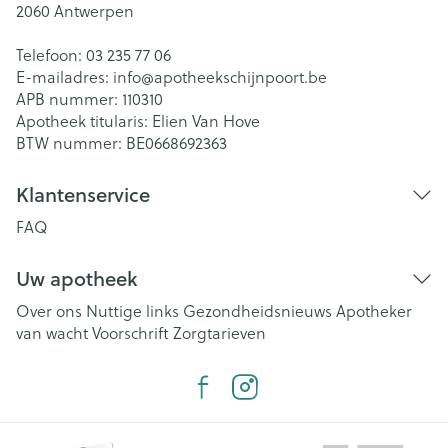
2060
Antwerpen
Telefoon:
03 235 77 06
E-mailadres:
info@
apotheekschijnpoort.be
APB nummer:
110310
Apotheek titularis:
Elien Van Hove
BTW nummer:
BE0668692363
Klantenservice
FAQ
Uw apotheek
Over ons
Nuttige links
Gezondheidsnieuws
Apotheker
van wacht
Voorschrift
Zorgtarieven