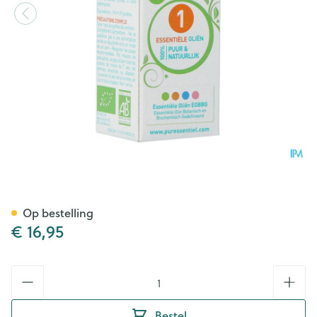
Puressentiel Eo Tijm Linalol B
Op bestelling
€ 16,95
Aantal
Bestel