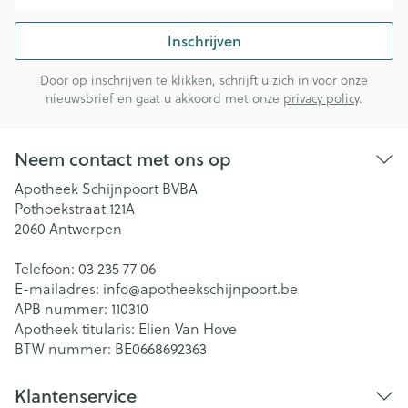
Inschrijven
Door op inschrijven te klikken, schrijft u zich in voor onze
nieuwsbrief en gaat u akkoord met onze
privacy policy
.
Neem contact met ons op
Apotheek Schijnpoort BVBA
Pothoekstraat 121A
2060
Antwerpen
Telefoon:
03 235 77 06
E-mailadres:
info@
apotheekschijnpoort.be
APB nummer:
110310
Apotheek titularis:
Elien Van Hove
BTW nummer:
BE0668692363
Klantenservice