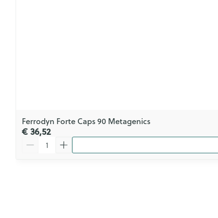
Ferrodyn Forte Caps 90 Metagenics
€ 36,52
Aantal