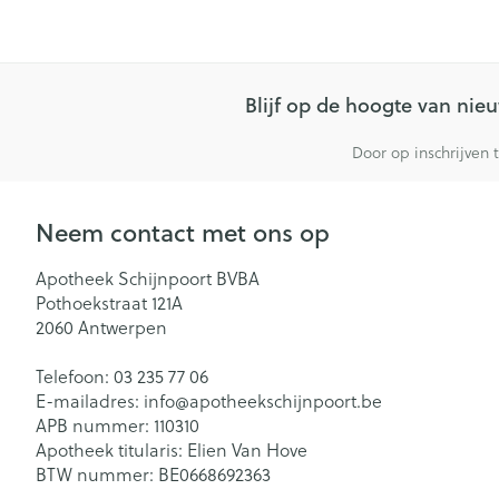
Blijf op de hoogte van ni
Door op inschrijven 
Neem contact met ons op
Apotheek Schijnpoort BVBA
Pothoekstraat 121A
2060
Antwerpen
Telefoon:
03 235 77 06
E-mailadres:
info@
apotheekschijnpoort.be
APB nummer:
110310
Apotheek titularis:
Elien Van Hove
BTW nummer:
BE0668692363