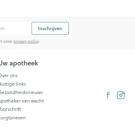
Inschrijven
met onze
privacy policy
.
Uw apotheek
Over ons
Nuttige links
Gezondheidsnieuws
Apotheker van wacht
oorschrift
Zorgtarieven