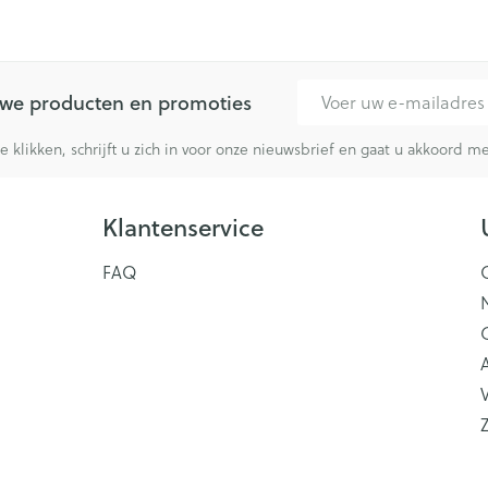
E-mail adres
euwe producten en promoties
te klikken, schrijft u zich in voor onze nieuwsbrief en gaat u akkoord 
Klantenservice
FAQ
V