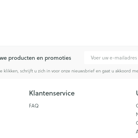
E-mail adres
euwe producten en promoties
te klikken, schrijft u zich in voor onze nieuwsbrief en gaat u akkoord 
Klantenservice
FAQ