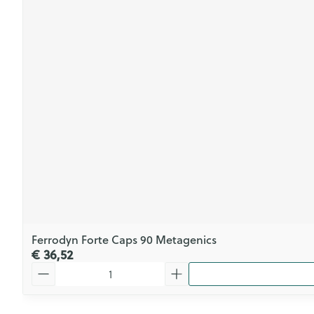
Ferrodyn Forte Caps 90 Metagenics
€ 36,52
Aantal