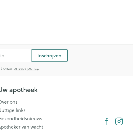
Inschrijven
met onze
privacy policy
.
Uw apotheek
Over ons
Nuttige links
Gezondheidsnieuws
Apotheker van wacht