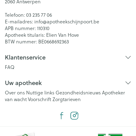
2060
Antwerpen
Telefoon:
03 235 77 06
E-mailadres:
info@
apotheekschijnpoort.be
APB nummer:
110310
Apotheek titularis:
Elien Van Hove
BTW nummer:
BE0668692363
Klantenservice
FAQ
Uw apotheek
Over ons
Nuttige links
Gezondheidsnieuws
Apotheker
van wacht
Voorschrift
Zorgtarieven