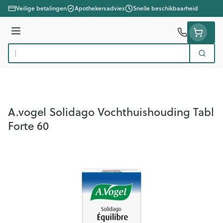
Ga naar de inhoud
Veilige betalingen
Apothekersadvies
Snelle beschikbaarheid
Menu
Zoek
Product, merk, categorie...
A.vogel Solidago Vochthuishouding Tabl
Forte 60