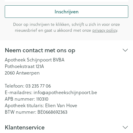
Inschrijven
Door op inschrijven te klikken, schrijft u zich in voor onze
nieuwsbrief en gaat u akkoord met onze
privacy policy
.
Neem contact met ons op
Apotheek Schijnpoort BVBA
Pothoekstraat 121A
2060
Antwerpen
Telefoon:
03 235 77 06
E-mailadres:
info@
apotheekschijnpoort.be
APB nummer:
110310
Apotheek titularis:
Elien Van Hove
BTW nummer:
BE0668692363
Klantenservice