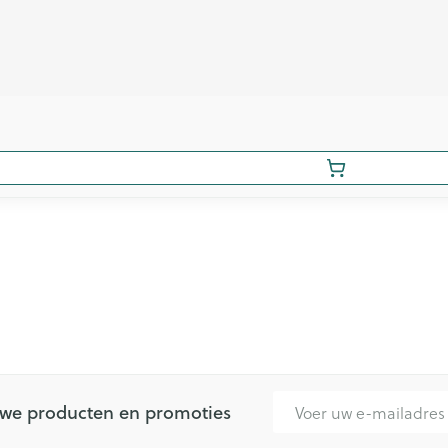
E-mail adres
euwe producten en promoties