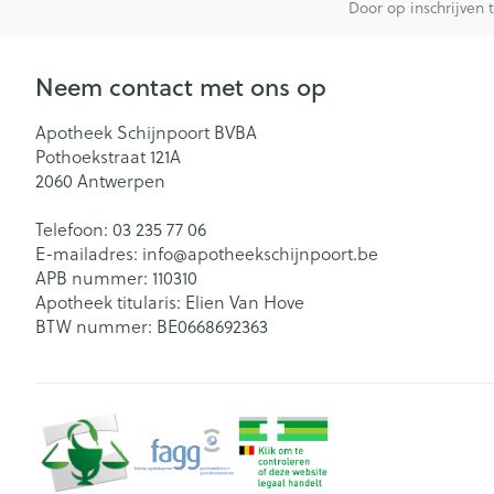
Door op inschrijven 
Neem contact met ons op
Apotheek Schijnpoort BVBA
Pothoekstraat 121A
2060
Antwerpen
Telefoon:
03 235 77 06
E-mailadres:
info@
apotheekschijnpoort.be
APB nummer:
110310
Apotheek titularis:
Elien Van Hove
BTW nummer:
BE0668692363