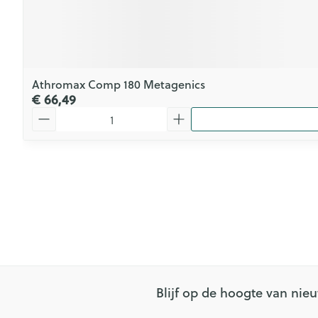
Athromax Comp 180 Metagenics
€ 66,49
Aantal
Blijf op de hoogte van ni