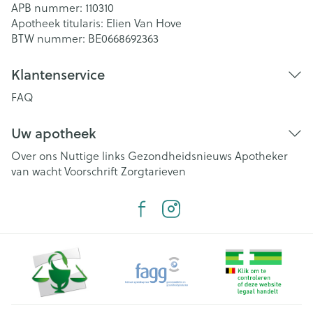
APB nummer:
110310
Apotheek titularis:
Elien Van Hove
BTW nummer:
BE0668692363
Klantenservice
FAQ
Uw apotheek
Over ons
Nuttige links
Gezondheidsnieuws
Apotheker
van wacht
Voorschrift
Zorgtarieven