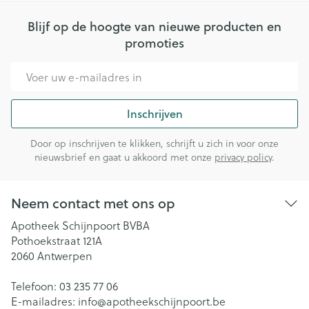
Blijf op de hoogte van nieuwe producten en
promoties
E-mail adres
Inschrijven
Door op inschrijven te klikken, schrijft u zich in voor onze
nieuwsbrief en gaat u akkoord met onze
privacy policy
.
Neem contact met ons op
Apotheek Schijnpoort BVBA
Pothoekstraat 121A
2060
Antwerpen
Telefoon:
03 235 77 06
E-mailadres:
info@
apotheekschijnpoort.be