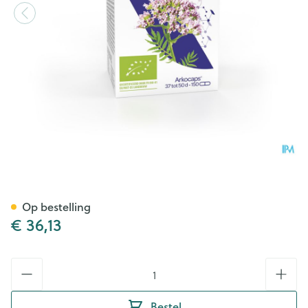
Arkocaspules Valeriaan Bio C
Op bestelling
€ 36,13
Aantal
Bestel