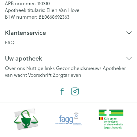
APB nummer:
110310
Apotheek titularis:
Elien Van Hove
BTW nummer:
BE0668692363
Klantenservice
FAQ
Uw apotheek
Over ons
Nuttige links
Gezondheidsnieuws
Apotheker
van wacht
Voorschrift
Zorgtarieven