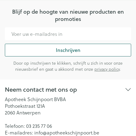
Blijf op de hoogte van nieuwe producten en
promoties
E-mail adres
Inschrijven
Door op inschrijven te klikken, schrijft u zich in voor onze
nieuwsbrief en gaat u akkoord met onze
privacy policy
.
Neem contact met ons op
Apotheek Schijnpoort BVBA
Pothoekstraat 121A
2060
Antwerpen
Telefoon:
03 235 77 06
E-mailadres:
info@
apotheekschijnpoort.be