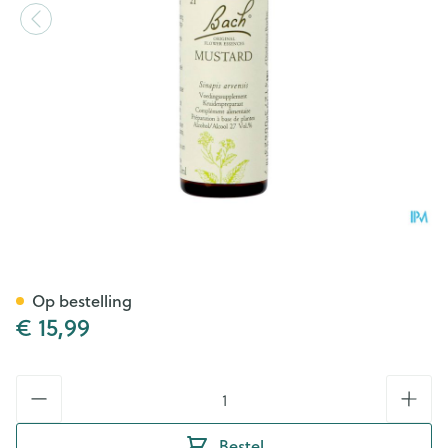
Bach Flower Remedie 21 Mus
Op bestelling
€ 15,99
Aantal
Bestel