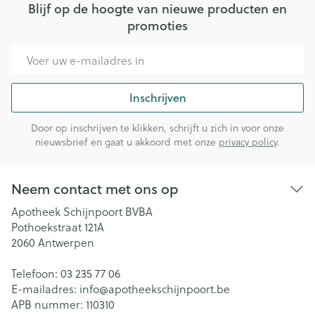
Blijf op de hoogte van nieuwe producten en
promoties
E-mail adres
Inschrijven
Door op inschrijven te klikken, schrijft u zich in voor onze
nieuwsbrief en gaat u akkoord met onze
privacy policy
.
Neem contact met ons op
Apotheek Schijnpoort BVBA
Pothoekstraat 121A
2060
Antwerpen
Telefoon:
03 235 77 06
E-mailadres:
info@
apotheekschijnpoort.be
APB nummer:
110310