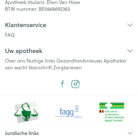
Apotheek titularis:
Elien Van Hove
BTW nummer:
BE0668692363
Klantenservice
FAQ
Uw apotheek
Over ons
Nuttige links
Gezondheidsnieuws
Apotheker
van wacht
Voorschrift
Zorgtarieven
Juridische links