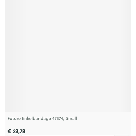
Futuro Enkelbandage 47874, Small
€ 23,78