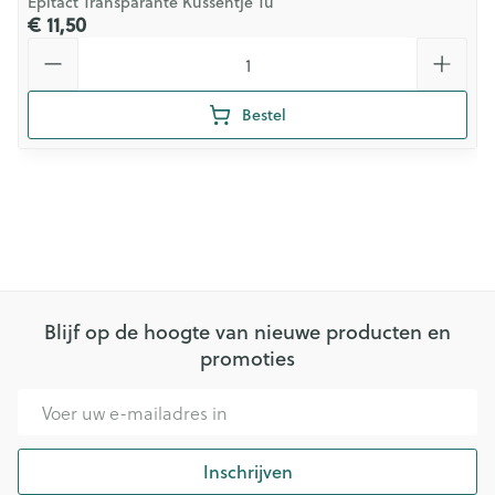
Epitact Transparante Kussentje Tu
€ 11,50
Aantal
Bestel
Blijf op de hoogte van nieuwe producten en
promoties
E-mail adres
Inschrijven