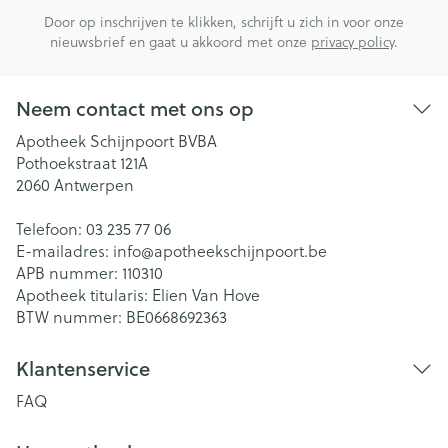
Door op inschrijven te klikken, schrijft u zich in voor onze
nieuwsbrief en gaat u akkoord met onze
privacy policy
.
Neem contact met ons op
Apotheek Schijnpoort BVBA
Pothoekstraat 121A
2060
Antwerpen
Telefoon:
03 235 77 06
E-mailadres:
info@
apotheekschijnpoort.be
APB nummer:
110310
Apotheek titularis:
Elien Van Hove
BTW nummer:
BE0668692363
Klantenservice
FAQ