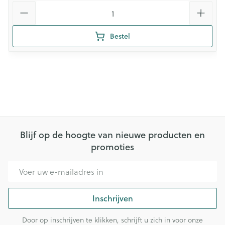
Aantal
Bestel
Blijf op de hoogte van nieuwe producten en
promoties
E-mail adres
Inschrijven
Door op inschrijven te klikken, schrijft u zich in voor onze