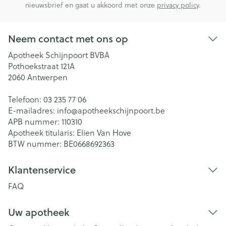
nieuwsbrief en gaat u akkoord met onze
privacy policy
.
Neem contact met ons op
Apotheek Schijnpoort BVBA
Pothoekstraat 121A
2060
Antwerpen
Telefoon:
03 235 77 06
E-mailadres:
info@
apotheekschijnpoort.be
APB nummer:
110310
Apotheek titularis:
Elien Van Hove
BTW nummer:
BE0668692363
Klantenservice
FAQ
Uw apotheek