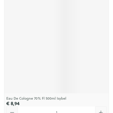
Eau De Cologne 70% Fl 500ml Isybel
€ 8,94
Aantal