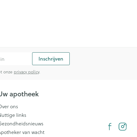
Inschrijven
met onze
privacy policy
.
Uw apotheek
Over ons
Nuttige links
Gezondheidsnieuws
Apotheker van wacht