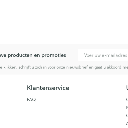
E-mail adres
euwe producten en promoties
te klikken, schrijft u zich in voor onze nieuwsbrief en gaat u akkoord 
Klantenservice
FAQ