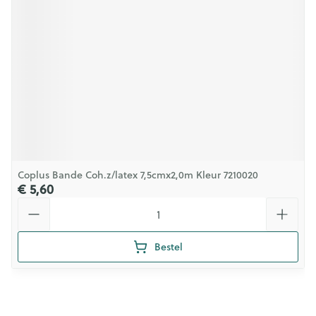
Coplus Bande Coh.z/latex 7,5cmx2,0m Kleur 7210020
€ 5,60
Aantal
Bestel