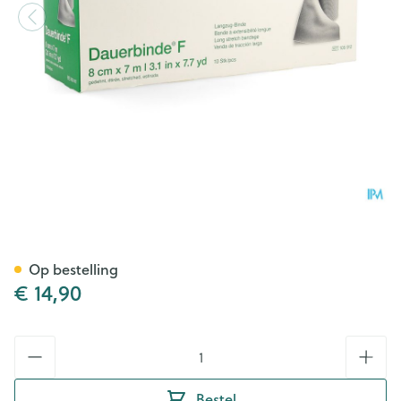
Dauerbinde K 8cm X 7m 1 105
Op bestelling
€ 14,90
Aantal
Bestel