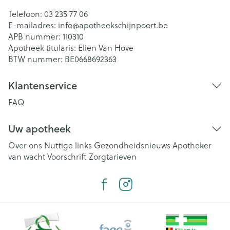
Telefoon:
03 235 77 06
E-mailadres:
info@
apotheekschijnpoort.be
APB nummer:
110310
Apotheek titularis:
Elien Van Hove
BTW nummer:
BE0668692363
Klantenservice
FAQ
Uw apotheek
Over ons
Nuttige links
Gezondheidsnieuws
Apotheker
van wacht
Voorschrift
Zorgtarieven