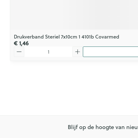
Drukverband Steriel 7x10cm 1 4101b Covarmed
€ 1,46
Aantal
Blijf op de hoogte van ni