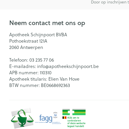
Door op inschrijven 
Neem contact met ons op
Apotheek Schijnpoort BVBA
Pothoekstraat 121A
2060
Antwerpen
Telefoon:
03 235 77 06
E-mailadres:
info@
apotheekschijnpoort.be
APB nummer:
110310
Apotheek titularis:
Elien Van Hove
BTW nummer:
BE0668692363