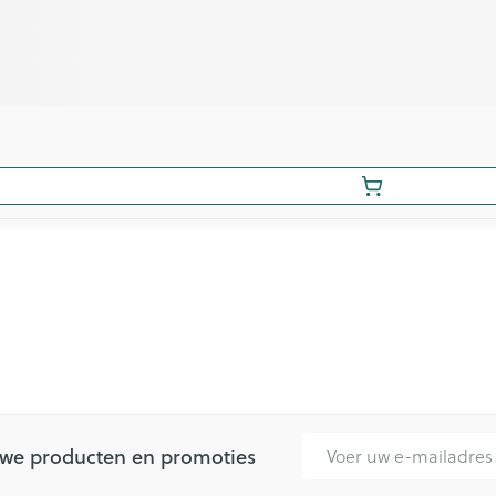
E-mail adres
euwe producten en promoties