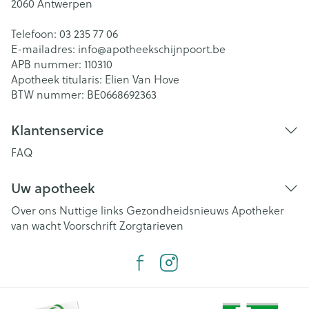
2060
Antwerpen
Telefoon:
03 235 77 06
E-mailadres:
info@
apotheekschijnpoort.be
APB nummer:
110310
Apotheek titularis:
Elien Van Hove
BTW nummer:
BE0668692363
Klantenservice
FAQ
Uw apotheek
Over ons
Nuttige links
Gezondheidsnieuws
Apotheker
van wacht
Voorschrift
Zorgtarieven