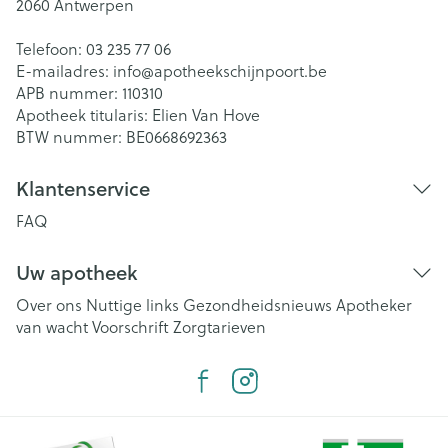
2060
Antwerpen
Telefoon:
03 235 77 06
E-mailadres:
info@
apotheekschijnpoort.be
APB nummer:
110310
Apotheek titularis:
Elien Van Hove
BTW nummer:
BE0668692363
Klantenservice
FAQ
Uw apotheek
Over ons
Nuttige links
Gezondheidsnieuws
Apotheker
van wacht
Voorschrift
Zorgtarieven