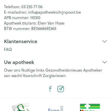
Telefoon:
03 235 77 06
E-mailadres:
info@
apotheekschijnpoort.be
APB nummer:
110310
Apotheek titularis:
Elien Van Hove
BTW nummer:
BE0668692363
Klantenservice
FAQ
Uw apotheek
Over ons
Nuttige links
Gezondheidsnieuws
Apotheker
van wacht
Voorschrift
Zorgtarieven