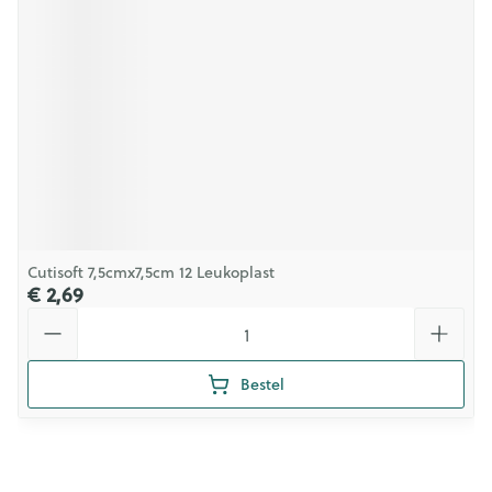
Cutisoft 7,5cmx7,5cm 12 Leukoplast
€ 2,69
Aantal
Bestel