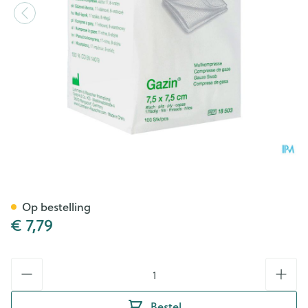
Gazin Kp N/ster 8p 7,5x 7,5cm
Op bestelling
€ 7,79
Aantal
Bestel