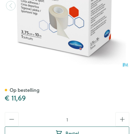
Hartmann Omnitape 3,75cmx
Op bestelling
€ 11,69
Aantal
Bestel