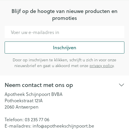
Blijf op de hoogte van nieuwe producten en
promoties
E-mail adres
Inschrijven
Door op inschrijven te klikken, schrijft u zich in voor onze
nieuwsbrief en gaat u akkoord met onze
privacy policy
.
Neem contact met ons op
Apotheek Schijnpoort BVBA
Pothoekstraat 121A
2060
Antwerpen
Telefoon:
03 235 77 06
E-mailadres:
info@
apotheekschijnpoort.be