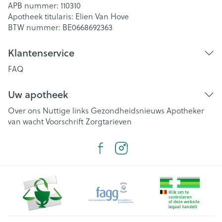
APB nummer:
110310
Apotheek titularis:
Elien Van Hove
BTW nummer:
BE0668692363
Klantenservice
FAQ
Uw apotheek
Over ons
Nuttige links
Gezondheidsnieuws
Apotheker
van wacht
Voorschrift
Zorgtarieven