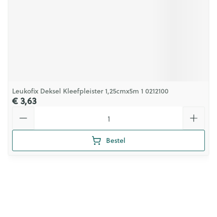
Leukofix Deksel Kleefpleister 1,25cmx5m 1 0212100
€ 3,63
Aantal
Bestel