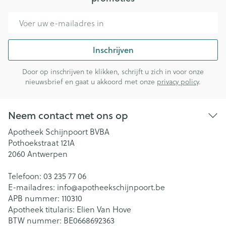
E-mail adres
Inschrijven
Door op inschrijven te klikken, schrijft u zich in voor onze
nieuwsbrief en gaat u akkoord met onze
privacy policy
.
Neem contact met ons op
Apotheek Schijnpoort BVBA
Pothoekstraat 121A
2060
Antwerpen
Telefoon:
03 235 77 06
E-mailadres:
info@
apotheekschijnpoort.be
APB nummer:
110310
Apotheek titularis:
Elien Van Hove
BTW nummer:
BE0668692363