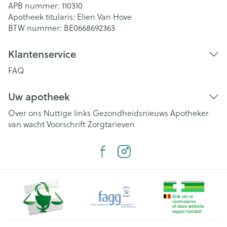
APB nummer:
110310
Apotheek titularis:
Elien Van Hove
BTW nummer:
BE0668692363
Klantenservice
FAQ
Uw apotheek
Over ons
Nuttige links
Gezondheidsnieuws
Apotheker
van wacht
Voorschrift
Zorgtarieven