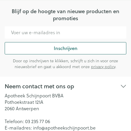
Blijf op de hoogte van nieuwe producten en
promoties
E-mail adres
Inschrijven
Door op inschrijven te klikken, schrijft u zich in voor onze
nieuwsbrief en gaat u akkoord met onze
privacy policy
.
Neem contact met ons op
Apotheek Schijnpoort BVBA
Pothoekstraat 121A
2060
Antwerpen
Telefoon:
03 235 77 06
E-mailadres:
info@
apotheekschijnpoort.be