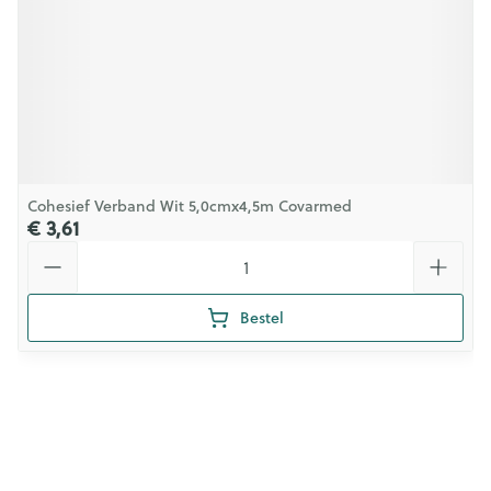
Cohesief Verband Wit 5,0cmx4,5m Covarmed
€ 3,61
Aantal
Bestel