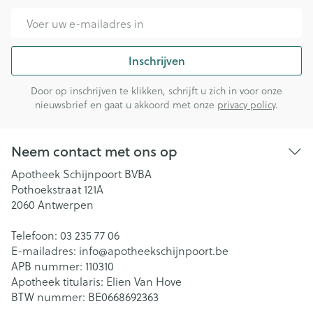
E-mail adres
Inschrijven
Door op inschrijven te klikken, schrijft u zich in voor onze
nieuwsbrief en gaat u akkoord met onze
privacy policy
.
Neem contact met ons op
Apotheek Schijnpoort BVBA
Pothoekstraat 121A
2060
Antwerpen
Telefoon:
03 235 77 06
E-mailadres:
info@
apotheekschijnpoort.be
APB nummer:
110310
Apotheek titularis:
Elien Van Hove
BTW nummer:
BE0668692363