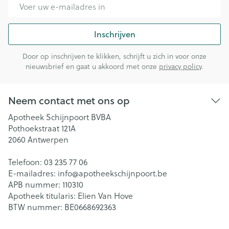
E-mail adres
Inschrijven
Door op inschrijven te klikken, schrijft u zich in voor onze
nieuwsbrief en gaat u akkoord met onze
privacy policy
.
Neem contact met ons op
Apotheek Schijnpoort BVBA
Pothoekstraat 121A
2060
Antwerpen
Telefoon:
03 235 77 06
E-mailadres:
info@
apotheekschijnpoort.be
APB nummer:
110310
Apotheek titularis:
Elien Van Hove
BTW nummer:
BE0668692363