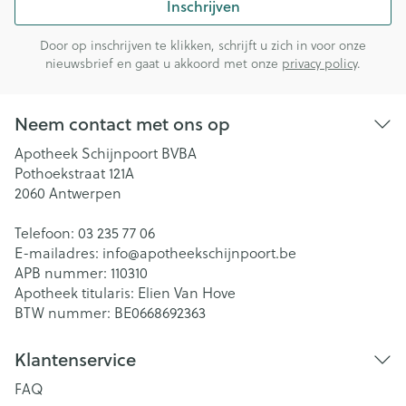
Inschrijven
Door op inschrijven te klikken, schrijft u zich in voor onze
nieuwsbrief en gaat u akkoord met onze
privacy policy
.
Neem contact met ons op
Apotheek Schijnpoort BVBA
Pothoekstraat 121A
2060
Antwerpen
Telefoon:
03 235 77 06
E-mailadres:
info@
apotheekschijnpoort.be
APB nummer:
110310
Apotheek titularis:
Elien Van Hove
BTW nummer:
BE0668692363
Klantenservice
FAQ