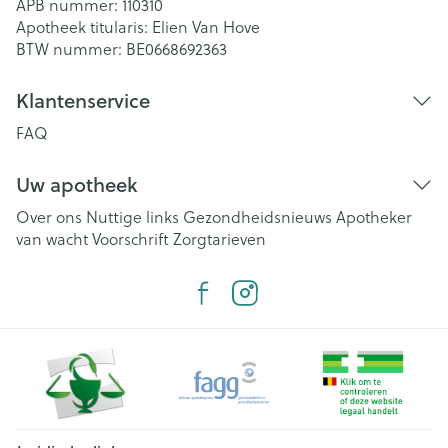
APB nummer:
110310
Apotheek titularis:
Elien Van Hove
BTW nummer:
BE0668692363
Klantenservice
FAQ
Uw apotheek
Over ons
Nuttige links
Gezondheidsnieuws
Apotheker
van wacht
Voorschrift
Zorgtarieven