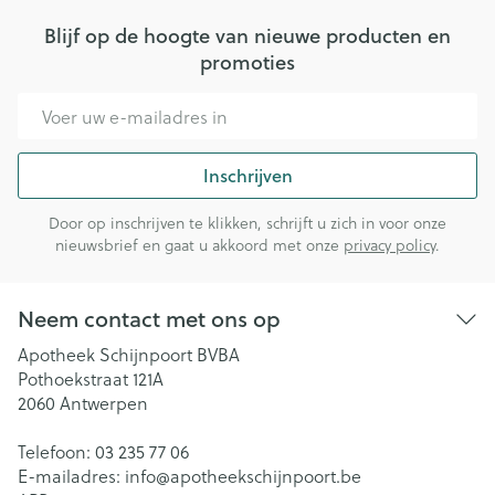
Blijf op de hoogte van nieuwe producten en
promoties
E-mail adres
Inschrijven
Door op inschrijven te klikken, schrijft u zich in voor onze
nieuwsbrief en gaat u akkoord met onze
privacy policy
.
Neem contact met ons op
Apotheek Schijnpoort BVBA
Pothoekstraat 121A
2060
Antwerpen
Telefoon:
03 235 77 06
E-mailadres:
info@
apotheekschijnpoort.be