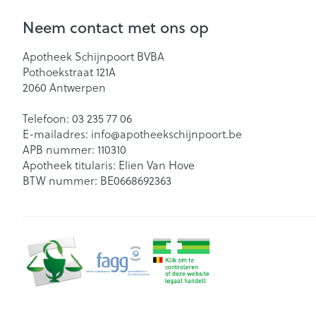
Neem contact met ons op
Apotheek Schijnpoort BVBA
Pothoekstraat 121A
2060
Antwerpen
Telefoon:
03 235 77 06
E-mailadres:
info@
apotheekschijnpoort.be
APB nummer:
110310
Apotheek titularis:
Elien Van Hove
BTW nummer:
BE0668692363