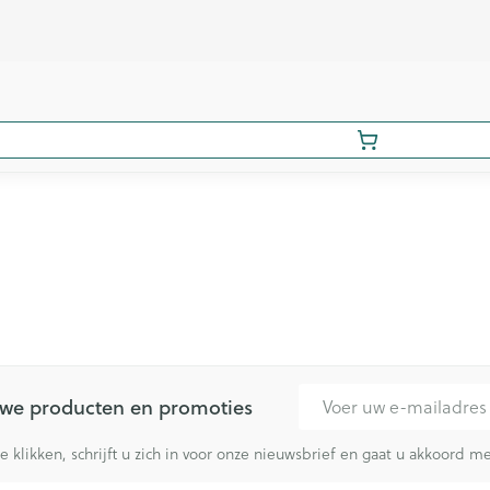
E-mail adres
euwe producten en promoties
te klikken, schrijft u zich in voor onze nieuwsbrief en gaat u akkoord 