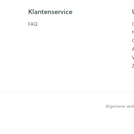
Klantenservice
FAQ
V
Algemene ver