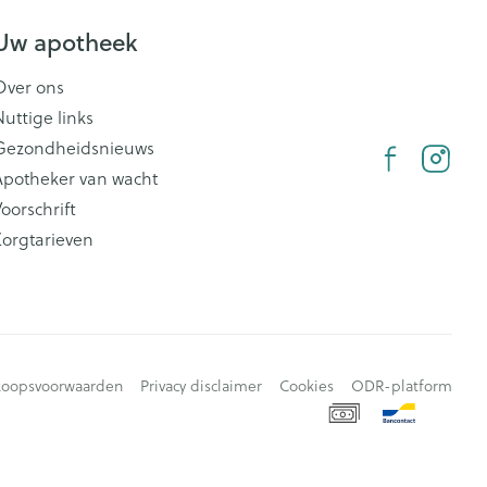
Uw apotheek
Over ons
Nuttige links
Gezondheidsnieuws
Apotheker van wacht
oorschrift
Zorgtarieven
koopsvoorwaarden
Privacy disclaimer
Cookies
ODR-platform