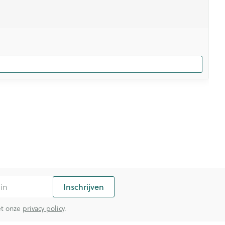
Inschrijven
met onze
privacy policy
.