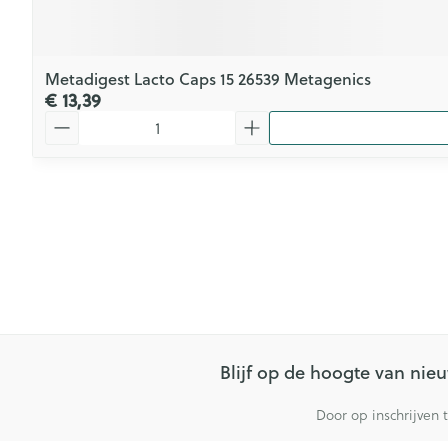
Metadigest Lacto Caps 15 26539 Metagenics
€ 13,39
Aantal
Blijf op de hoogte van ni
Door op inschrijven 