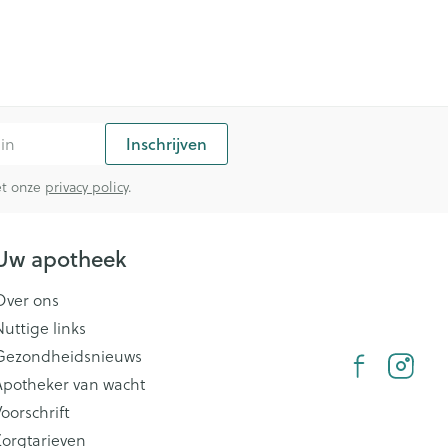
Inschrijven
met onze
privacy policy
.
Uw apotheek
Over ons
Nuttige links
Gezondheidsnieuws
Apotheker van wacht
oorschrift
Zorgtarieven