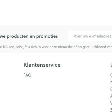
E-mail adres
euwe producten en promoties
te klikken, schrijft u zich in voor onze nieuwsbrief en gaat u akkoord 
Klantenservice
FAQ
V