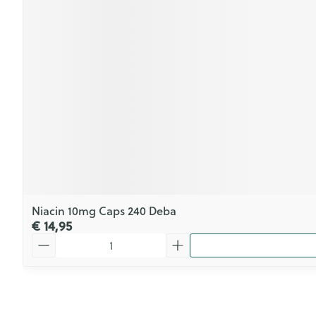
Niacin 10mg Caps 240 Deba
€ 14,95
Aantal