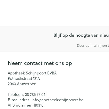
Blijf op de hoogte van ni
Door op inschrijven 
Neem contact met ons op
Apotheek Schijnpoort BVBA
Pothoekstraat 121A
2060
Antwerpen
Telefoon:
03 235 77 06
E-mailadres:
info@
apotheekschijnpoort.be
APB nummer:
110310