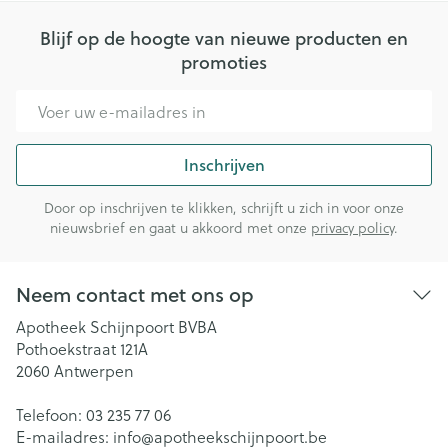
Blijf op de hoogte van nieuwe producten en
promoties
E-mail adres
Inschrijven
Door op inschrijven te klikken, schrijft u zich in voor onze
nieuwsbrief en gaat u akkoord met onze
privacy policy
.
Neem contact met ons op
Apotheek Schijnpoort BVBA
Pothoekstraat 121A
2060
Antwerpen
Telefoon:
03 235 77 06
E-mailadres:
info@
apotheekschijnpoort.be