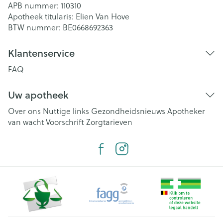
APB nummer:
110310
Apotheek titularis:
Elien Van Hove
BTW nummer:
BE0668692363
Klantenservice
FAQ
Uw apotheek
Over ons
Nuttige links
Gezondheidsnieuws
Apotheker
van wacht
Voorschrift
Zorgtarieven