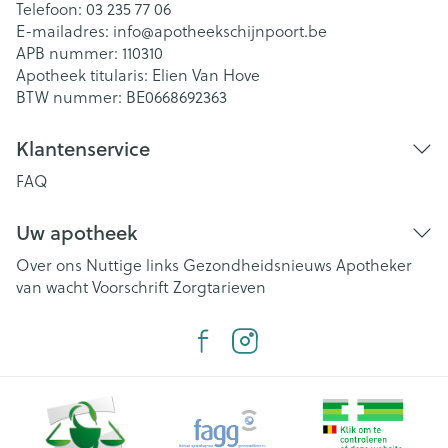
Telefoon:
03 235 77 06
E-mailadres:
info@
apotheekschijnpoort.be
APB nummer:
110310
Apotheek titularis:
Elien Van Hove
BTW nummer:
BE0668692363
Klantenservice
FAQ
Uw apotheek
Over ons
Nuttige links
Gezondheidsnieuws
Apotheker
van wacht
Voorschrift
Zorgtarieven