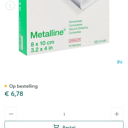
Metalline Komp Ster 8x10 10s
Op bestelling
€ 6,78
Aantal
Bestel