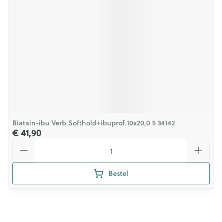
Biatain-ibu Verb Softhold+ibuprof.10x20,0 5 34142
€ 41,90
Aantal
Bestel