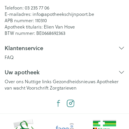
Telefoon:
03 235 77 06
E-mailadres:
info@
apotheekschijnpoort.be
APB nummer:
110310
Apotheek titularis:
Elien Van Hove
BTW nummer:
BE0668692363
Klantenservice
FAQ
Uw apotheek
Over ons
Nuttige links
Gezondheidsnieuws
Apotheker
van wacht
Voorschrift
Zorgtarieven