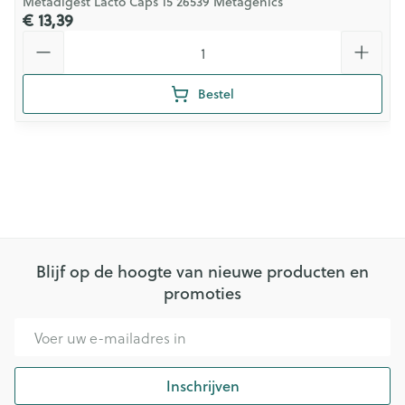
Metadigest Lacto Caps 15 26539 Metagenics
€ 13,39
Aantal
Bestel
Blijf op de hoogte van nieuwe producten en
promoties
E-mail adres
Inschrijven