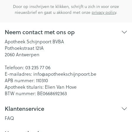
Door op inschrijven te klikken, schrijft u zich in voor onze
nieuwsbrief en gaat u akkoord met onze
privacy policy
.
Neem contact met ons op
Apotheek Schijnpoort BVBA
Pothoekstraat 121A
2060
Antwerpen
Telefoon:
03 235 77 06
E-mailadres:
info@
apotheekschijnpoort.be
APB nummer:
110310
Apotheek titularis:
Elien Van Hove
BTW nummer:
BE0668692363
Klantenservice
FAQ