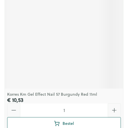
Korres Km Gel Effect Nail 57 Burgundy Red 11ml
€ 10,53
Aantal
Bestel