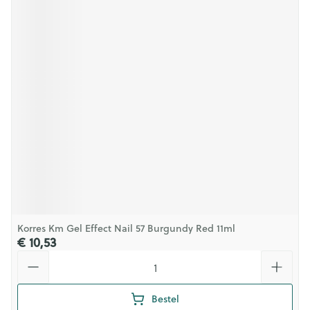
Korres Km Gel Effect Nail 57 Burgundy Red 11ml
€ 10,53
Aantal
Bestel