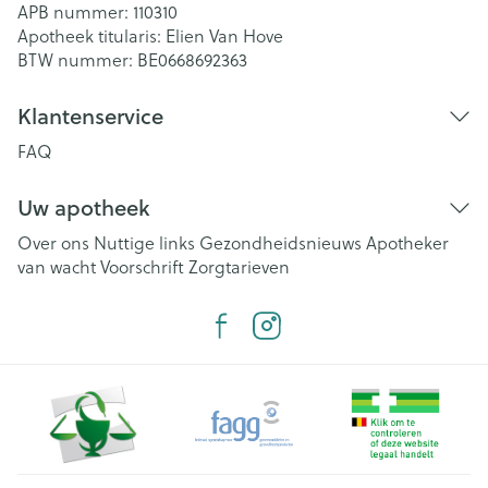
APB nummer:
110310
Apotheek titularis:
Elien Van Hove
BTW nummer:
BE0668692363
Klantenservice
FAQ
Uw apotheek
Over ons
Nuttige links
Gezondheidsnieuws
Apotheker
van wacht
Voorschrift
Zorgtarieven