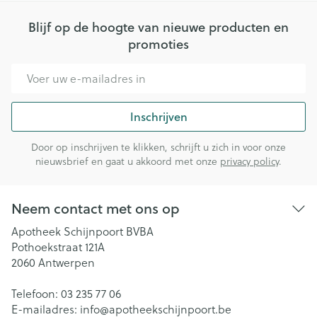
Blijf op de hoogte van nieuwe producten en
promoties
E-mail adres
Inschrijven
Door op inschrijven te klikken, schrijft u zich in voor onze
nieuwsbrief en gaat u akkoord met onze
privacy policy
.
Neem contact met ons op
Apotheek Schijnpoort BVBA
Pothoekstraat 121A
2060
Antwerpen
Telefoon:
03 235 77 06
E-mailadres:
info@
apotheekschijnpoort.be