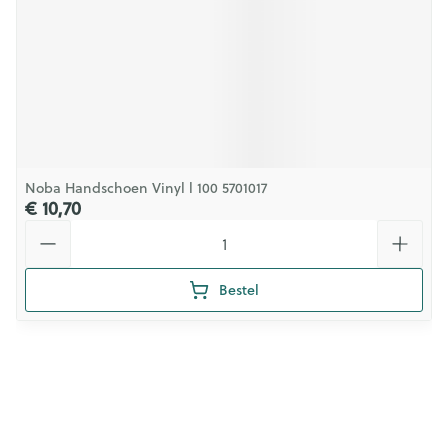
Noba Handschoen Vinyl l 100 5701017
€ 10,70
Aantal
Bestel