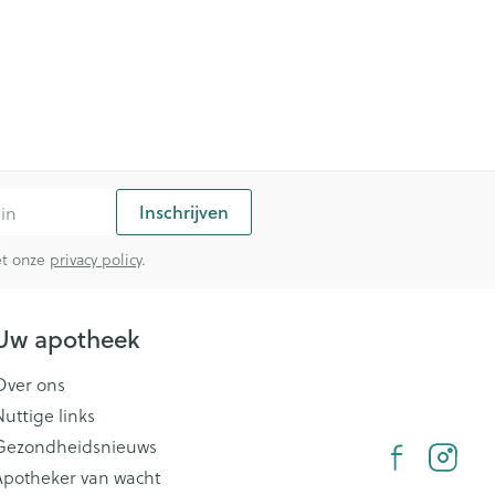
Inschrijven
met onze
privacy policy
.
Uw apotheek
Over ons
Nuttige links
Gezondheidsnieuws
Apotheker van wacht