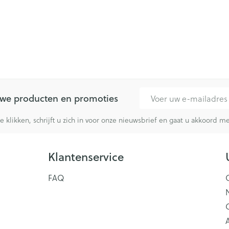
E-mail adres
euwe producten en promoties
te klikken, schrijft u zich in voor onze nieuwsbrief en gaat u akkoord 
Klantenservice
FAQ