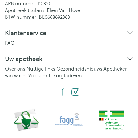
APB nummer:
110310
Apotheek titularis:
Elien Van Hove
BTW nummer:
BE0668692363
Klantenservice
FAQ
Uw apotheek
Over ons
Nuttige links
Gezondheidsnieuws
Apotheker
van wacht
Voorschrift
Zorgtarieven