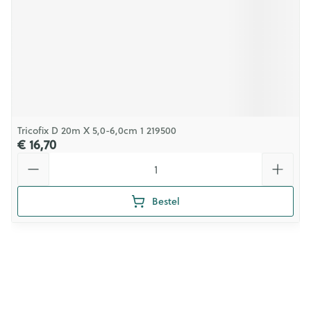
Tricofix D 20m X 5,0-6,0cm 1 219500
€ 16,70
Aantal
Bestel