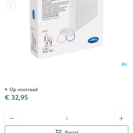
StÜlpa Fix Nr.3 Ong. 3cm 25 
Op voorraad
€ 32,95
Aantal
Bestel