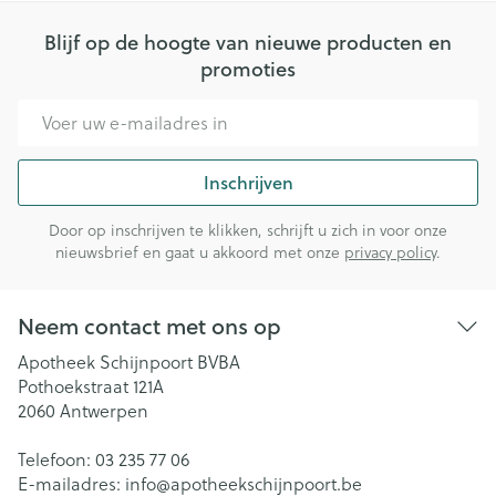
Blijf op de hoogte van nieuwe producten en
promoties
E-mail adres
Inschrijven
Door op inschrijven te klikken, schrijft u zich in voor onze
nieuwsbrief en gaat u akkoord met onze
privacy policy
.
Neem contact met ons op
Apotheek Schijnpoort BVBA
Pothoekstraat 121A
2060
Antwerpen
Telefoon:
03 235 77 06
E-mailadres:
info@
apotheekschijnpoort.be