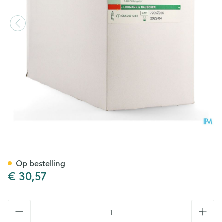
Stellaline 6 Komp Ster 10,0x2
Op bestelling
€ 30,57
Aantal