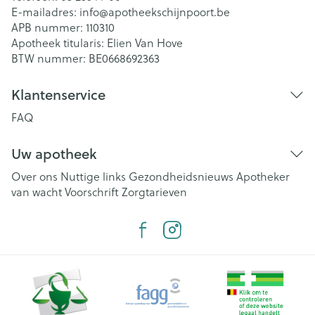
E-mailadres:
info@
apotheekschijnpoort.be
APB nummer:
110310
Apotheek titularis:
Elien Van Hove
BTW nummer:
BE0668692363
Klantenservice
FAQ
Uw apotheek
Over ons
Nuttige links
Gezondheidsnieuws
Apotheker
van wacht
Voorschrift
Zorgtarieven