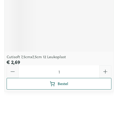
Cutisoft 7,5cmx7,5cm 12 Leukoplast
€ 2,69
Aantal
Bestel