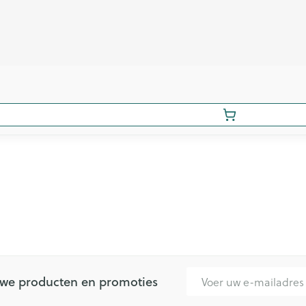
E-mail adres
euwe producten en promoties