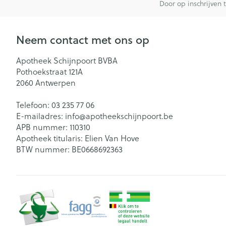
Door op inschrijven 
Neem contact met ons op
Apotheek Schijnpoort BVBA
Pothoekstraat 121A
2060
Antwerpen
Telefoon:
03 235 77 06
E-mailadres:
info@
apotheekschijnpoort.be
APB nummer:
110310
Apotheek titularis:
Elien Van Hove
BTW nummer:
BE0668692363