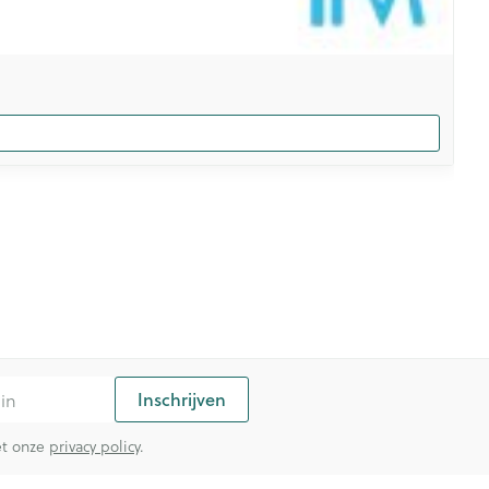
Inschrijven
met onze
privacy policy
.