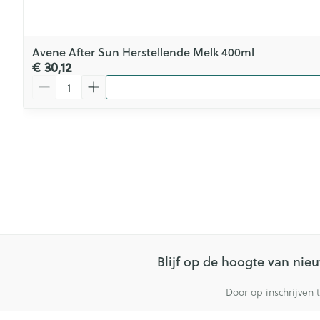
Avene After Sun Herstellende Melk 400ml
€ 30,12
Aantal
Blijf op de hoogte van ni
Door op inschrijven 