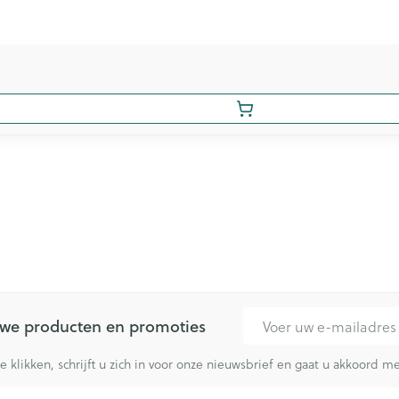
E-mail adres
euwe producten en promoties
te klikken, schrijft u zich in voor onze nieuwsbrief en gaat u akkoord 