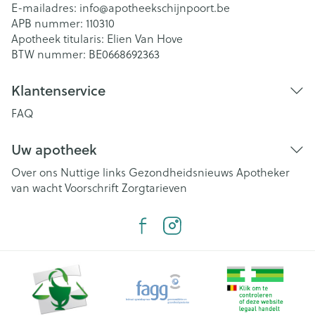
E-mailadres:
info@
apotheekschijnpoort.be
APB nummer:
110310
Apotheek titularis:
Elien Van Hove
BTW nummer:
BE0668692363
Klantenservice
FAQ
Uw apotheek
Over ons
Nuttige links
Gezondheidsnieuws
Apotheker
van wacht
Voorschrift
Zorgtarieven