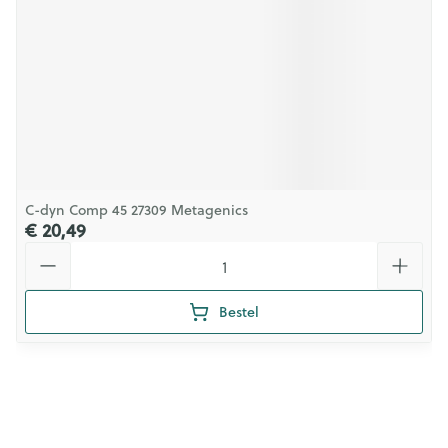
C-dyn Comp 45 27309 Metagenics
€ 20,49
Aantal
Bestel