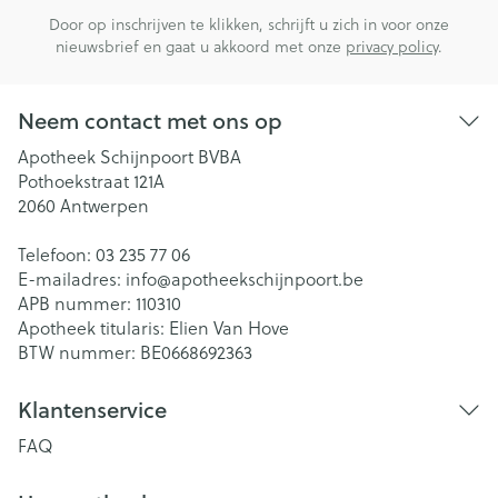
Door op inschrijven te klikken, schrijft u zich in voor onze
nieuwsbrief en gaat u akkoord met onze
privacy policy
.
Neem contact met ons op
Apotheek Schijnpoort BVBA
Pothoekstraat 121A
2060
Antwerpen
Telefoon:
03 235 77 06
E-mailadres:
info@
apotheekschijnpoort.be
APB nummer:
110310
Apotheek titularis:
Elien Van Hove
BTW nummer:
BE0668692363
Klantenservice
FAQ