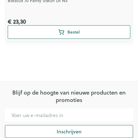
Botalux 70 Panty Steun Dt N5
€ 23,30
Bestel
Blijf op de hoogte van nieuwe producten en
promoties
E-mail adres
Inschrijven