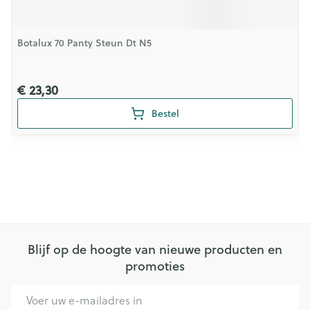
Botalux 70 Panty Steun Dt N5
€ 23,30
Bestel
Blijf op de hoogte van nieuwe producten en
promoties
E-mail adres