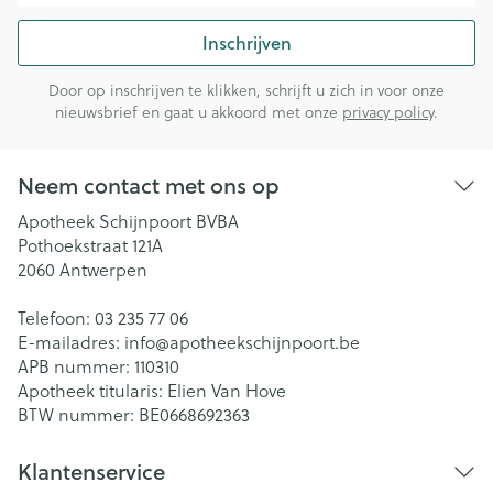
Inschrijven
Door op inschrijven te klikken, schrijft u zich in voor onze
nieuwsbrief en gaat u akkoord met onze
privacy policy
.
Neem contact met ons op
Apotheek Schijnpoort BVBA
Pothoekstraat 121A
2060
Antwerpen
Telefoon:
03 235 77 06
E-mailadres:
info@
apotheekschijnpoort.be
APB nummer:
110310
Apotheek titularis:
Elien Van Hove
BTW nummer:
BE0668692363
Klantenservice