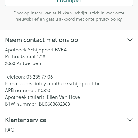
Door op inschrijven te klikken, schrijft u zich in voor onze
nieuwsbrief en gaat u akkoord met onze
privacy policy
.
Neem contact met ons op
Apotheek Schijnpoort BVBA
Pothoekstraat 121A
2060
Antwerpen
Telefoon:
03 235 77 06
E-mailadres:
info@
apotheekschijnpoort.be
APB nummer:
110310
Apotheek titularis:
Elien Van Hove
BTW nummer:
BE0668692363
Klantenservice
FAQ